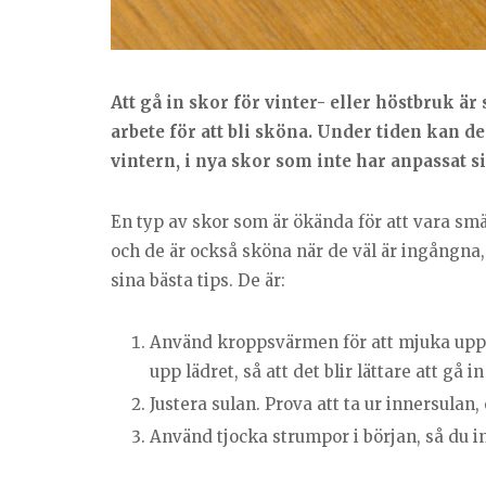
Att gå in skor för vinter- eller höstbruk är
arbete för att bli sköna. Under tiden kan 
vintern, i nya skor som inte har anpassat sig
En typ av skor som är ökända för att vara smä
och de är också sköna när de väl är ingångna
sina bästa tips. De är:
Använd kroppsvärmen för att mjuka upp l
upp lädret, så att det blir lättare att gå i
Justera sulan. Prova att ta ur innersulan,
Använd tjocka strumpor i början, så du in