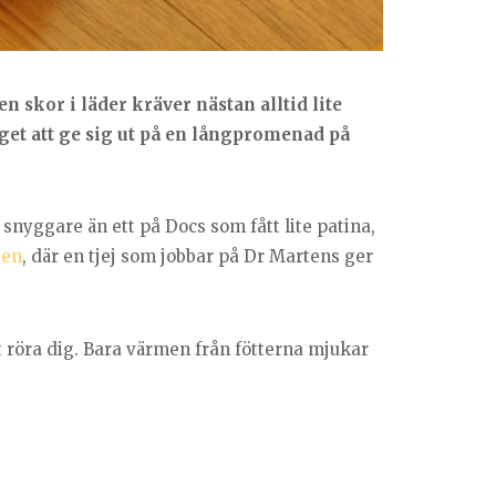
n skor i läder kräver nästan alltid lite
aget att ge sig ut på en långpromenad på
snyggare än ett på Docs som fått lite patina,
ten
, där en tjej som jobbar på Dr Martens ger
 röra dig. Bara värmen från fötterna mjukar