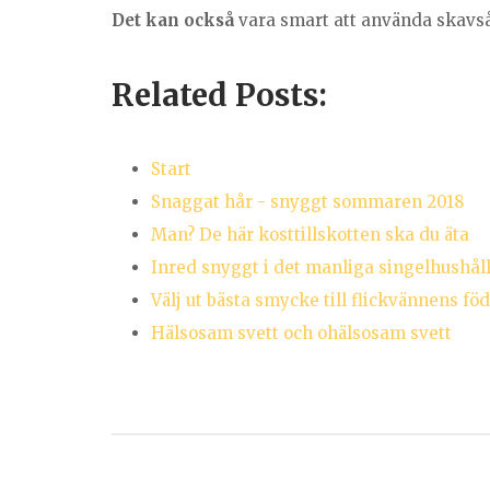
Det kan också
vara smart att använda skavsår
Related Posts:
Start
Snaggat hår - snyggt sommaren 2018
Man? De här kosttillskotten ska du äta
Inred snyggt i det manliga singelhushål
Välj ut bästa smycke till flickvännens fö
Hälsosam svett och ohälsosam svett